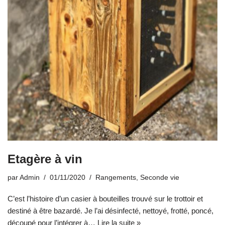
Etagère à vin
par
Admin
01/11/2020
Rangements
,
Seconde vie
C’est l’histoire d’un casier à bouteilles trouvé sur le trottoir et
destiné à être bazardé. Je l’ai désinfecté, nettoyé, frotté, poncé,
découpé pour l’intégrer à…
Lire la suite »